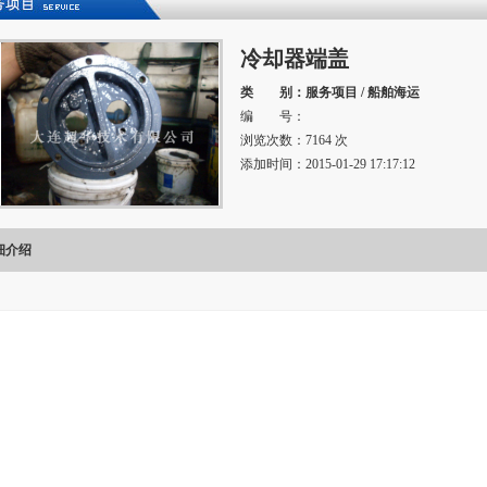
冷却器端盖
类 别
：服务项目 / 船舶海运
编 号：
浏览次数：7164 次
添加时间：2015-01-29 17:17:12
细介绍