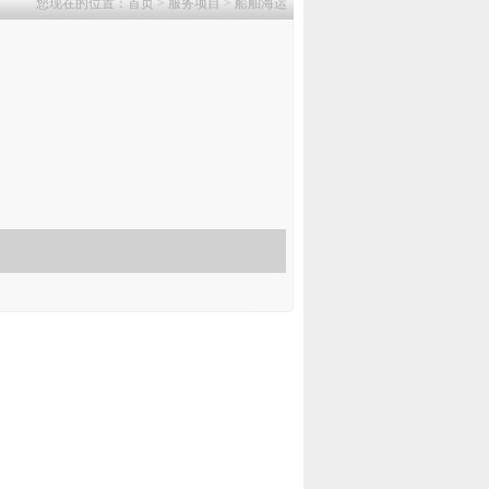
您现在的位置：
首页
>
服务项目
>
船舶海运